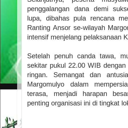
penggalangan dana demi sukse
lupa, dibahas pula rencana m
Ranting Ansor se-wilayah Margo
intensif menjelang pelaksanaan 
Setelah penuh canda tawa, mu
sekitar pukul 22.00 WIB dengan
ringan. Semangat dan antusi
Margomulyo dalam mempersia
terasa, menjadi harapan bes
penting organisasi ini di tingkat lo