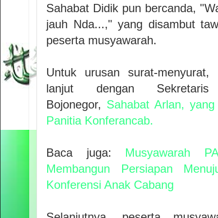
Sahabat Didik pun bercanda, "Wa
jauh Nda...," yang disambut t
peserta musyawarah.
Untuk urusan surat-menyurat, 
lanjut dengan Sekreta
Bojonegor,
Sahabat Arlan, yang 
Panitia Konferancab.
Baca juga:
Musyawarah P
Membangun Persiapan Menuju
Konferensi Anak Cabang
Selanjutnya, peserta musya