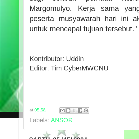
Margomulyo. Kerja sama yang
peserta musyawarah hari ini a
untuk mencapai tujuan tersebut."
Kontributor: Uddin
Editor: Tim CyberMWCNU
at
05.58
Labels:
ANSOR