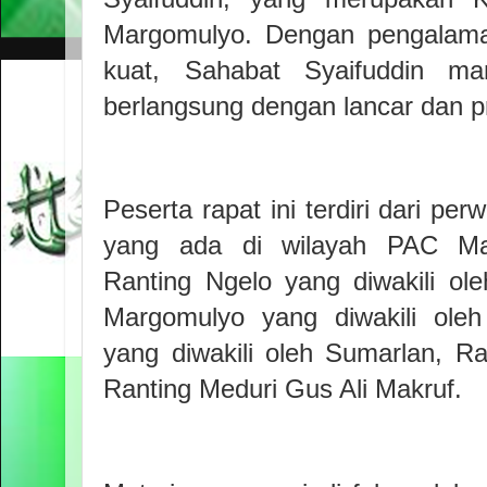
Margomulyo. Dengan pengalam
kuat, Sahabat Syaifuddin m
berlangsung dengan lancar dan pr
Peserta rapat ini terdiri dari per
yang ada di wilayah PAC Ma
Ranting Ngelo yang diwakili ol
Margomulyo yang diwakili ole
yang diwakili oleh Sumarlan, 
Ranting Meduri Gus Ali Makruf.