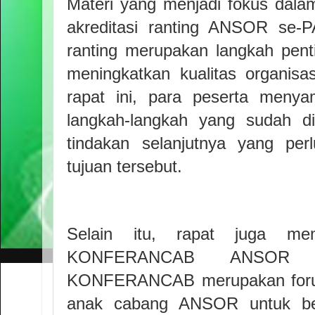
Materi yang menjadi fokus dalam
akreditasi ranting ANSOR se-P
ranting merupakan langkah pen
meningkatkan kualitas organisas
rapat ini, para peserta menya
langkah-langkah yang sudah di
tindakan selanjutnya yang per
tujuan tersebut.
Selain itu, rapat juga me
KONFERANCAB ANSOR y
KONFERANCAB merupakan forum
anak cabang ANSOR untuk berd