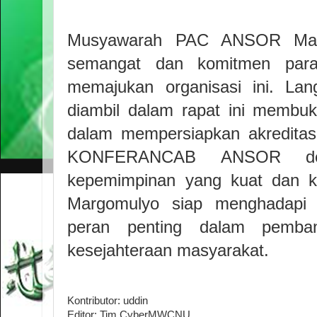
Musyawarah PAC ANSOR Marg
semangat dan komitmen pa
memajukan organisasi ini. Lan
diambil dalam rapat ini membu
dalam mempersiapkan akreditasi
KONFERANCAB ANSOR den
kepemimpinan yang kuat dan k
Margomulyo siap menghadapi 
peran penting dalam pemb
kesejahteraan masyarakat.
Kontributor: uddin
Editor: Tim CyberMWCNU