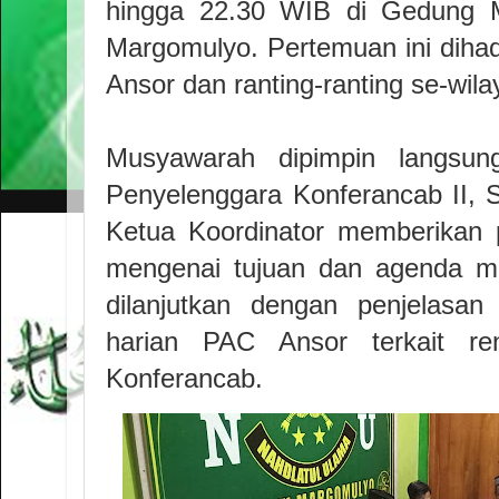
hingga 22.30 WIB di Gedung M
Margomulyo. Pertemuan ini dihadi
Ansor dan ranting-ranting se-wi
Musyawarah dipimpin langsun
Penyelenggara Konferancab II, 
Ketua Koordinator memberikan
mengenai tujuan dan agenda m
dilanjutkan dengan penjelasan
harian PAC Ansor terkait re
Konferancab.