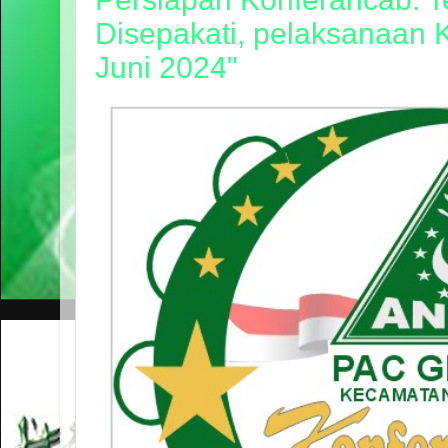
Disepakati, pelaksanaan 
Juni 2024"