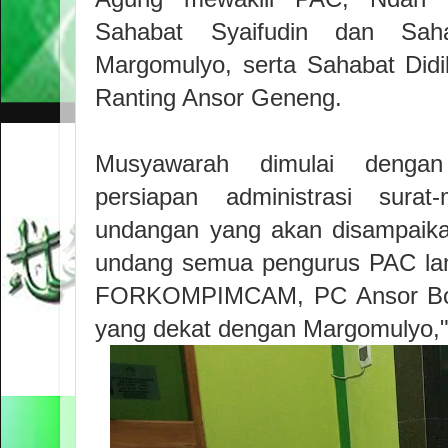
Sahabat Syaifudin dan Saha
Margomulyo, serta Sahabat Did
Ranting Ansor Geneng.
Musyawarah dimulai denga
persiapan administrasi sura
undangan yang akan disampaika
undang semua pengurus PAC la
FORKOMPIMCAM, PC Ansor Bojo
yang dekat dengan Margomulyo,"