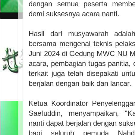
dengan semua peserta membe
demi suksesnya acara nanti.
Hasil dari musyawarah adalah
bersama mengenai teknis pelak
Juni 2024 di Gedung MWC NU Ma
acara, pembagian tugas panitia, 
terkait juga telah disepakati u
berjalan dengan baik dan lancar.
Ketua Koordinator Penyelengga
Saefuddin, menyampaikan, "K
nanti dapat berjalan dengan su
bagi seluruh pemuda Nahd