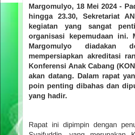
Margomulyo, 18 Mei 2024 - Pad
hingga 23.30, Sekretariat A
kegiatan yang sangat pen
organisasi kepemudaan ini
Margomulyo diadakan d
mempersiapkan akreditasi ra
Konferensi Anak Cabang (K
akan datang. Dalam rapat ya
poin penting dibahas dan dip
yang hadir.
Rapat ini dipimpin dengan pe
Syaifuddin, yang merupakan 