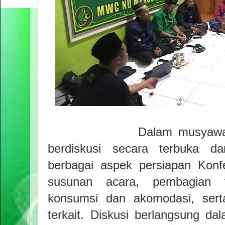
Dalam musyawar
berdiskusi secara terbuka d
berbagai aspek persiapan Konf
susunan acara, pembagian t
konsumsi dan akomodasi, sert
terkait. Diskusi berlangsung d