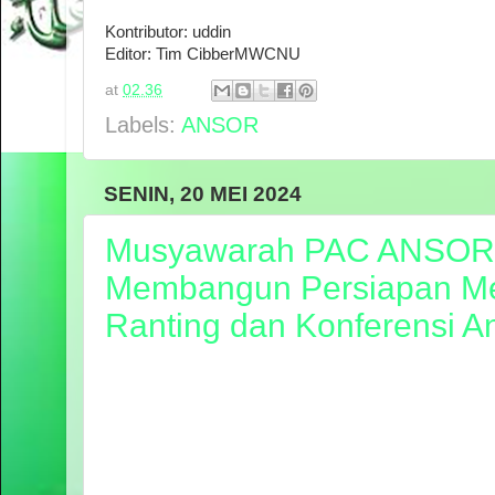
Kontributor: uddin
Editor: Tim CibberMWCNU
at
02.36
Labels:
ANSOR
SENIN, 20 MEI 2024
Musyawarah PAC ANSOR 
Membangun Persiapan Men
Ranting dan Konferensi 