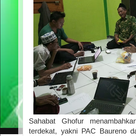
Sahabat Ghofur menambahkan
terdekat, yakni PAC Baureno d