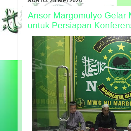
SABTU, 25 MEI 2024
Ansor Margomulyo Gelar 
untuk Persiapan Konfere